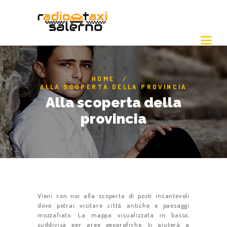
HOME
ALLA SCOPERTA DELLA PROVINCIA
Alla scoperta della
provincia
Vieni con noi alla scoperta di posti incantevoli
dove potrai visitare città antiche e paesaggi
mozzafiato. La mappa visualizzata in basso,
suddivisa per aree geografiche, ti aiuterà a