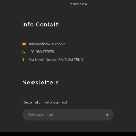
provincia
Info Contatti
info@radiotaxisalerno.it
+39 089 757575
Via Nicola Granati 6A/B SALERNO
Newsletters
Resta informato con noi!