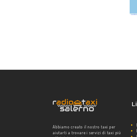
L
Abbiamo creato il nostro taxi per
aiutarti a trovare i servizi di taxi più