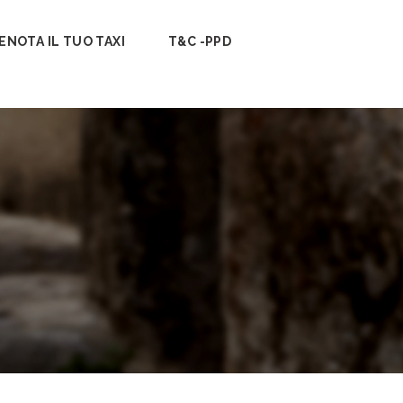
ENOTA IL TUO TAXI
T&C -PPD