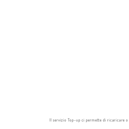
HOME
Il servizio Top-up ci permette di ricaricare 
CHI SIAMO