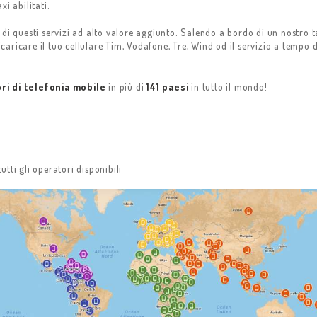
i abilitati.
di questi servizi ad alto valore aggiunto. Salendo a bordo di un nostro ta
icaricare il tuo cellulare Tim, Vodafone, Tre, Wind od il servizio a tempo d
ri di telefonia mobile
in più di
141 paesi
in tutto il mondo!
tti gli operatori disponibili