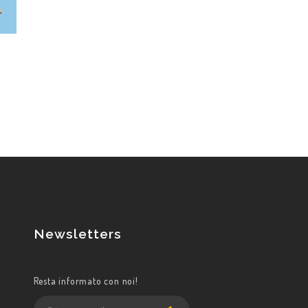
Newsletters
Resta informato con noi!