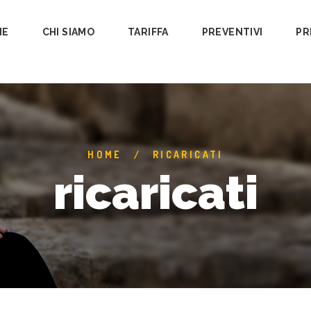
ME
CHI SIAMO
TARIFFA
PREVENTIVI
PR
HOME
RICARICATI
ricaricati