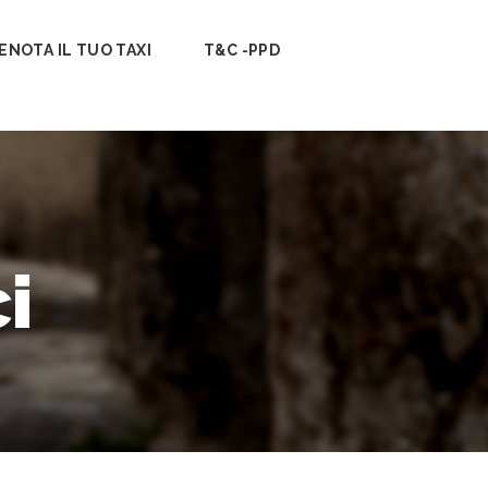
ENOTA IL TUO TAXI
T&C -PPD
i