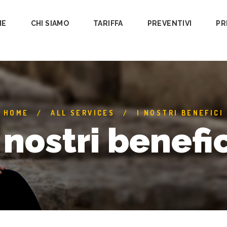
ME
CHI SIAMO
TARIFFA
PREVENTIVI
PR
HOME
ALL SERVICES
I NOSTRI BENEFICI
I nostri benefic